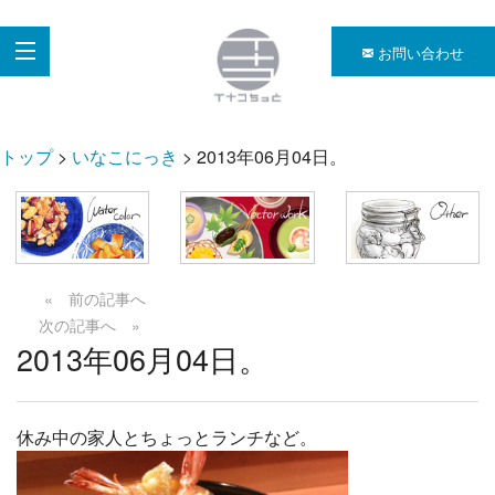
お問い合わせ
トップ
>
いなこにっき
> 2013年06月04日。
« 前の記事へ
次の記事へ »
2013年06月04日。
休み中の家人とちょっとランチなど。