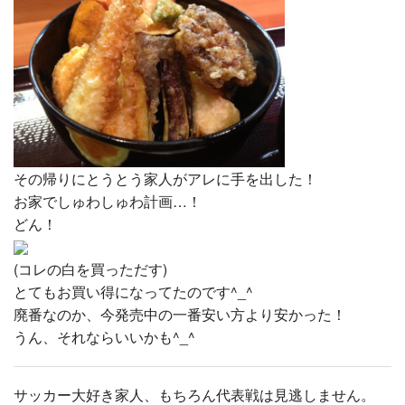
その帰りにとうとう家人がアレに手を出した！
お家でしゅわしゅわ計画…！
どん！
(コレの白を買っただす)
とてもお買い得になってたのです^_^
廃番なのか、今発売中の一番安い方より安かった！
うん、それならいいかも^_^
サッカー大好き家人、もちろん代表戦は見逃しません。