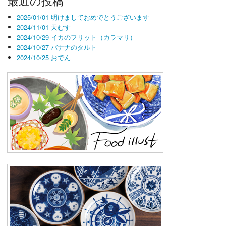
最近の投稿
事
2025/01/01 明けましておめでとうございます
2024/11/01 天むす
2024/10/29 イカのフリット（カラマリ）
2024/10/27 バナナのタルト
2024/10/25 おでん