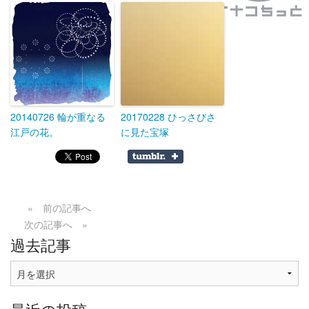
20140726 輪が重なる
20170228 ひっさびさ
江戸の花。
に見た宝塚
« 前の記事へ
次の記事へ »
過去記事
過
去
記