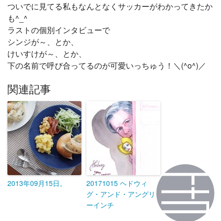
ついでに見てる私もなんとなくサッカーがわかってきたか
も^_^
ラストの個別インタビューで
シンジが～、とか、
けいすけが～、とか、
下の名前で呼び合ってるのが可愛いっちゅう！＼(^o^)／
関連記事
2013年09月15日。
20171015 ヘドウィ
グ・アンド・アングリ
ーインチ