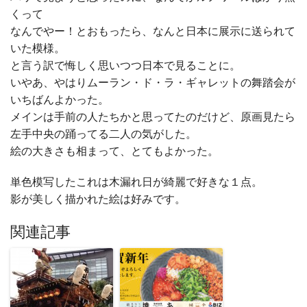
くって
なんでやー！とおもったら、なんと日本に展示に送られて
いた模様。
と言う訳で悔しく思いつつ日本で見ることに。
いやあ、やはりムーラン・ド・ラ・ギャレットの舞踏会が
いちばんよかった。
メインは手前の人たちかと思ってたのだけど、原画見たら
左手中央の踊ってる二人の気がした。
絵の大きさも相まって、とてもよかった。
単色模写したこれは木漏れ日が綺麗で好きな１点。
影が美しく描かれた絵は好みです。
関連記事