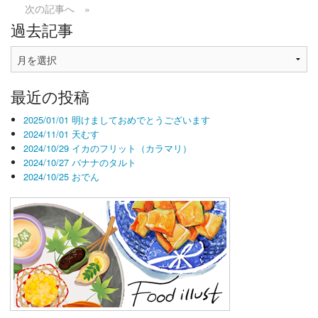
次の記事へ »
過去記事
過
去
記
最近の投稿
事
2025/01/01 明けましておめでとうございます
2024/11/01 天むす
2024/10/29 イカのフリット（カラマリ）
2024/10/27 バナナのタルト
2024/10/25 おでん