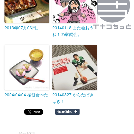
2013年07月06日。
20140118 また会おう
ね！の家鍋会。
2024/04/04 桜餅食べた
20140327 からだばき
ばき！
« 前の記事へ