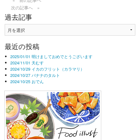
次の記事へ »
過去記事
過
去
記
最近の投稿
事
2025/01/01 明けましておめでとうございます
2024/11/01 天むす
2024/10/29 イカのフリット（カラマリ）
2024/10/27 バナナのタルト
2024/10/25 おでん