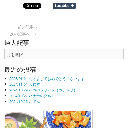
« 前の記事へ
次の記事へ »
過去記事
過
去
記
最近の投稿
事
2025/01/01 明けましておめでとうございます
2024/11/01 天むす
2024/10/29 イカのフリット（カラマリ）
2024/10/27 バナナのタルト
2024/10/25 おでん