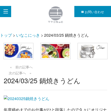
お問い合わせ
トップ
>
いなこにっき
> 2024/03/25 鍋焼きうどん
« 前の記事へ
次の記事へ »
2024/03/25 鍋焼きうどん
年度締めまでのお仕事がひと段落したので久々にオリジナ