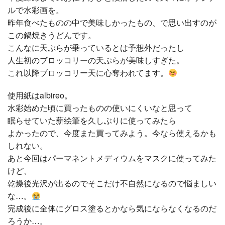
ルで水彩画を。
昨年食べたものの中で美味しかったもの、で思い出すのが
この鍋焼きうどんです。
こんなに天ぷらが乗っているとは予想外だったし
人生初のブロッコリーの天ぷらが美味しすぎた。
これ以降ブロッコリー天に心奪われてます。
使用紙はalbireo。
水彩始めた頃に買ったものの使いにくいなと思って
眠らせていた薪絵筆を久しぶりに使ってみたら
よかったので、今度また買ってみよう。今なら使えるかも
しれない。
あと今回はパーマネントメディウムをマスクに使ってみた
けど、
乾燥後光沢が出るのでそこだけ不自然になるので悩ましい
な…。
完成後に全体にグロス塗るとかなら気にならなくなるのだ
ろうか…。