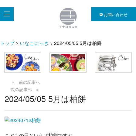
お問い合わせ
トップ
>
いなこにっき
> 2024/05/05 5月は柏餅
« 前の記事へ
次の記事へ »
2024/05/05 5月は柏餅
こどもの日といえば柏餅ですね。