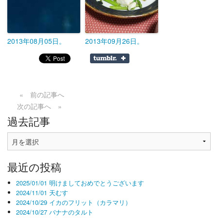
2013年08月05日。
2013年09月26日。
« 前の記事へ
次の記事へ »
過去記事
過
去
記
最近の投稿
事
2025/01/01 明けましておめでとうございます
2024/11/01 天むす
2024/10/29 イカのフリット（カラマリ）
2024/10/27 バナナのタルト