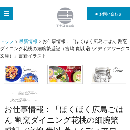
お問い合わせ
トップ
>
最新情報
>
お仕事情報：「ほくほく広島ごはん 割烹
ダイニング花桃の細腕繁盛記（宮嶋 貴以 著 /メディアワークス
文庫）」書籍イラスト
« 前の記事へ
次の記事へ »
お仕事情報：「ほくほく広島ごは
ん 割烹ダイニング花桃の細腕繁