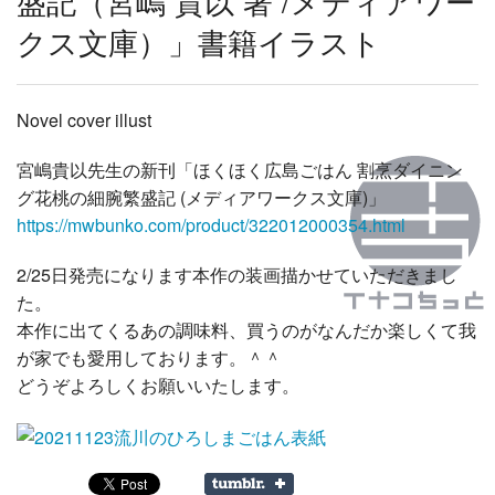
盛記（宮嶋 貴以 著 /メディアワー
クス文庫）」書籍イラスト
Novel cover illust
宮嶋貴以先生の新刊「ほくほく広島ごはん 割烹ダイニン
グ花桃の細腕繁盛記 (メディアワークス文庫)」
https://mwbunko.com/product/322012000354.html
2/25日発売になります本作の装画描かせていただきまし
た。
本作に出てくるあの調味料、買うのがなんだか楽しくて我
が家でも愛用しております。＾＾
どうぞよろしくお願いいたします。