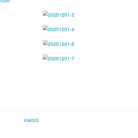
2026/
inaco3