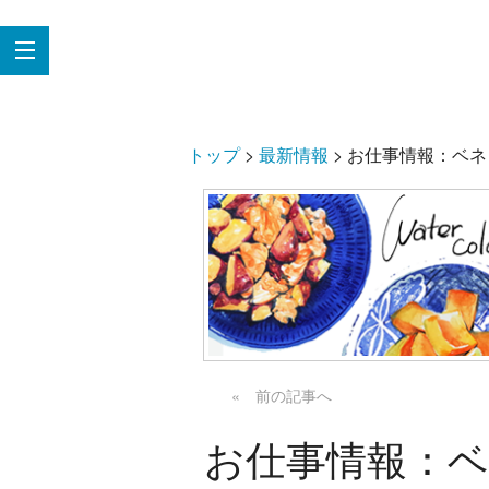
トップ
>
最新情報
>
お仕事情報：ベネ
« 前の記事へ
お仕事情報：ベ