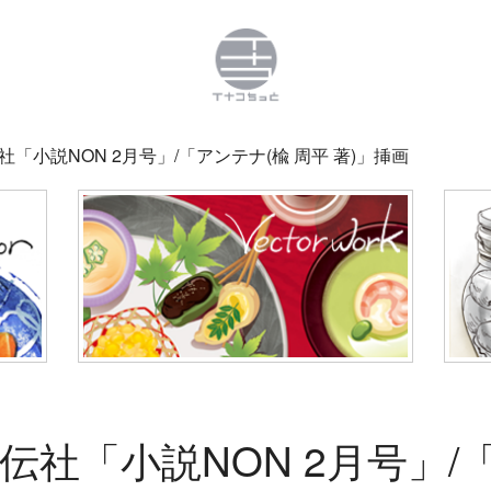
「小説NON 2月号」/「アンテナ(楡 周平 著)」挿画
社「小説NON 2月号」/「