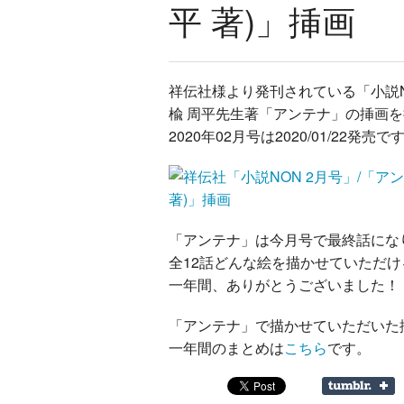
平 著)」挿画
祥伝社様より発刊されている「小説
楡 周平先生著「アンテナ」の挿画
2020年02月号は2020/01/22発売で
「アンテナ」は今月号で最終話にな
全12話どんな絵を描かせていただ
一年間、ありがとうございました！
「アンテナ」で描かせていただいた
一年間のまとめは
こちら
です。