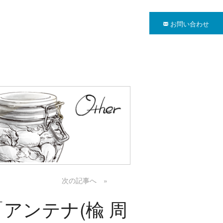
お問い合わせ
次の記事へ »
アンテナ(楡 周