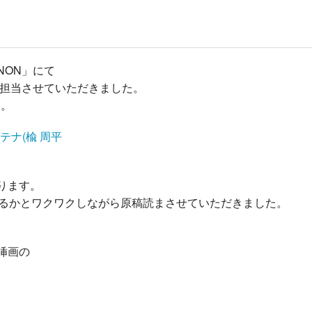
NON」にて
を担当させていただきました。
す。
ります。
けるかとワクワクしながら原稿読まさせていただきました。
挿画の