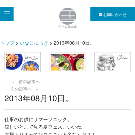
お問い合わせ
トップ
>
いなこにっき
> 2013年08月10日。
« 前の記事へ
次の記事へ »
2013年08月10日。
仕事のお供にサマーソニック。
涼しいとこで見る夏フェス、いいね！
大橋トリオってソロユニット名なんだ？！