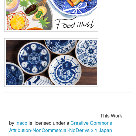
This Work
by
inaco
is licensed under a
Creative Commons
Attribution-NonCommercial-NoDerivs 2.1 Japan