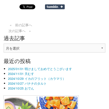
« 前の記事へ
次の記事へ »
過去記事
過
去
記
最近の投稿
事
2025/01/01 明けましておめでとうございます
2024/11/01 天むす
2024/10/29 イカのフリット（カラマリ）
2024/10/27 バナナのタルト
2024/10/25 おでん