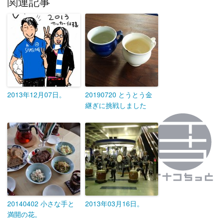
関連記事
2013年12月07日。
20190720 とうとう金
継ぎに挑戦しました
20140402 小さな手と
2013年03月16日。
満開の花。