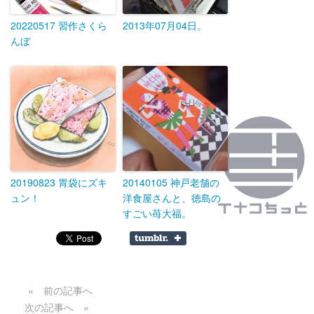
20220517 習作さくら
2013年07月04日。
んぼ
20190823 胃袋にズキ
20140105 神戸老舗の
ュン！
洋食屋さんと、徳島の
すごい苺大福。
« 前の記事へ
次の記事へ »