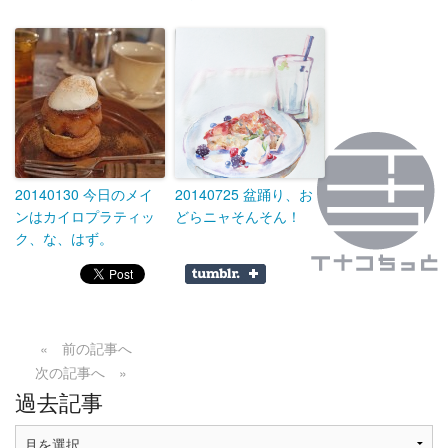
20140130 今日のメイ
20140725 盆踊り、お
ンはカイロプラティッ
どらニャそんそん！
ク、な、はず。
« 前の記事へ
次の記事へ »
過去記事
過