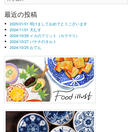
去
記
最近の投稿
事
2025/01/01 明けましておめでとうございます
2024/11/01 天むす
2024/10/29 イカのフリット（カラマリ）
2024/10/27 バナナのタルト
2024/10/25 おでん