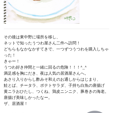
その後は東中野に場所を移し、
ネットで知ったうつわ屋さん二件へ訪問！
どちらもなかなかすてきで、一つずつうつわを購入しちゃ
った！
きゃー！
うつわ好き仲間と一緒に回るの危険！！！^_^
満足感を胸にだき、夜は人気の居酒屋さんへ。
あさり入りからし酢みそ和えのお通しからはじまり、
鮭とば、チータラ、ポテトサラダ、子持ち白魚の唐揚げ
黄ニラおひたし、つくね、鶏皮ニンニク、豚巻きの海老。
唐揚げ美味しかったなー。
ザ、居酒屋！