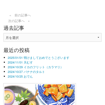
« 前の記事へ
次の記事へ »
過去記事
過
去
記
最近の投稿
事
2025/01/01 明けましておめでとうございます
2024/11/01 天むす
2024/10/29 イカのフリット（カラマリ）
2024/10/27 バナナのタルト
2024/10/25 おでん