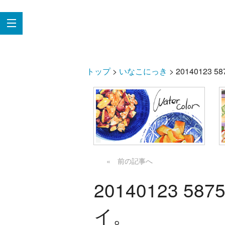
トップ
>
いなこにっき
> 2014012
« 前の記事へ
20140123 
イ。