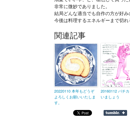
非常に微妙でありました。
結局どんな適当でも自作の方が好み
今後は料理するエネルギーまで切れ
関連記事
20220110 本年もどうぞ
20160112 バ
よろしくお願いいたしま
いましょう
す。