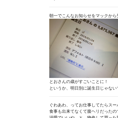
朝一でこんなお知らせをマックから
とおさんの歳がすごいことに！
というか、明日別に誕生日じゃない
ぐわあわ、ってお仕事してたらスー
食事も出来てなくて腹ヘリだったの
溺愛でいいや、と、物色して買った