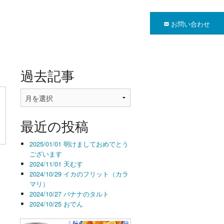
お問い合わせ
過去記事
過
去
記
最近の投稿
事
2025/01/01 明けましておめでとう
ございます
2024/11/01 天むす
2024/10/29 イカのフリット（カラ
マリ）
2024/10/27 バナナのタルト
2024/10/25 おでん