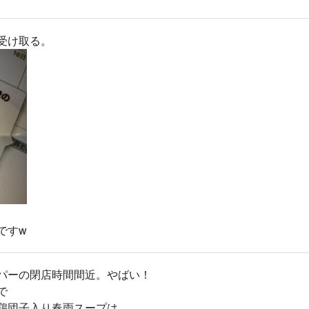
受け取る。
ですw
パーの閉店時間間近。やばい！
で
鶏団子入り春雨スープは