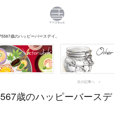
3 5875567歳のハッピーバースデイ。
次の記事へ »
5875567歳のハッピーバースデ