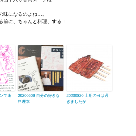
の味になるのよね…。
る前に、ちゃんと料理、する！
チカンで逢
20200506 自分の好きな
20200820 土用の丑は過
料理本
ぎましたが