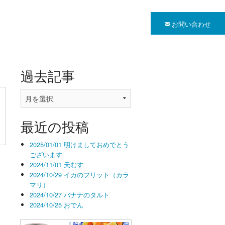
お問い合わせ
過去記事
過
去
記
最近の投稿
事
2025/01/01 明けましておめでとう
ございます
2024/11/01 天むす
2024/10/29 イカのフリット（カラ
ま
マリ）
2024/10/27 バナナのタルト
2024/10/25 おでん