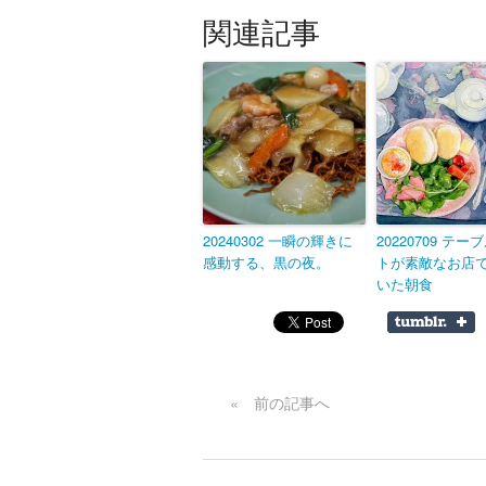
関連記事
20240302 一瞬の輝きに
20220709 テ
感動する、黒の夜。
トが素敵なお店
いた朝食
« 前の記事へ