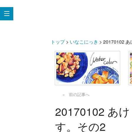
トップ
>
いなこにっき
> 201701
« 前の記事へ
20170102
す。その2