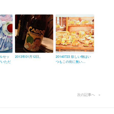
ーブルセッ
2013年01月12日。
20140723 欲しい物はい
でいただ
つもこの街に無い…
次の記事へ »