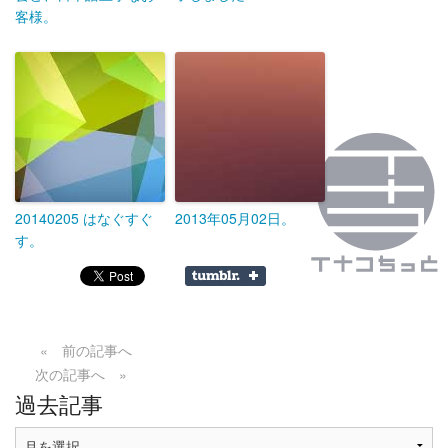
客様。
20140205 はなぐすぐ
2013年05月02日。
す。
« 前の記事へ
次の記事へ »
過去記事
過