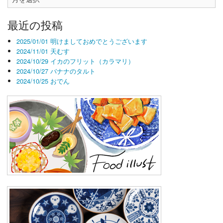
去
記
最近の投稿
事
2025/01/01 明けましておめでとうございます
2024/11/01 天むす
2024/10/29 イカのフリット（カラマリ）
2024/10/27 バナナのタルト
2024/10/25 おでん