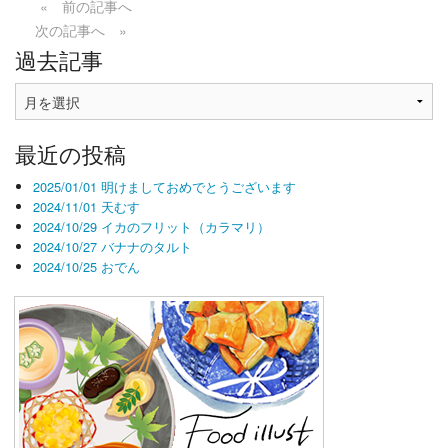
« 前の記事へ
次の記事へ »
過去記事
過
去
記
最近の投稿
事
2025/01/01 明けましておめでとうございます
2024/11/01 天むす
2024/10/29 イカのフリット（カラマリ）
2024/10/27 バナナのタルト
2024/10/25 おでん