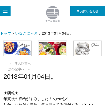
お問い合わせ
トップ
>
いなこにっき
> 2013年01月04日。
« 前の記事へ
次の記事へ »
2013年01月04日。
★朗報★
年賀状の投函がすみました！＼(^o^)／
しかしいただく年賀、年々減ってる気がする…(´･_･`)