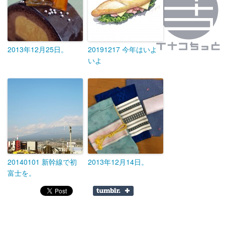
2013年12月25日。
20191217 今年はいよ
いよ
20140101 新幹線で初
2013年12月14日。
富士を。