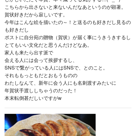
こちらから出さないと来ないんだなあというのが顕著。
賀状好きだから寂しいです。
今年はこんな絵を描いたの～！と送るのも好きだし見るの
も好きだし
ポストに自分宛の贈物（賀状）が届く事にうきうきするし
とてもいい文化だと思うんだけどなあ。
家人も来たら出す派で
会える人には会って挨拶するし、
SNSで繋がっている人にはSNSで、とのこと。
それももっともだとおもうものの
わたしなんて、新年に会う人にも名刺渡すみたいに
年賀状手渡ししちゃうのだった！
本末転倒甚だしいですがw