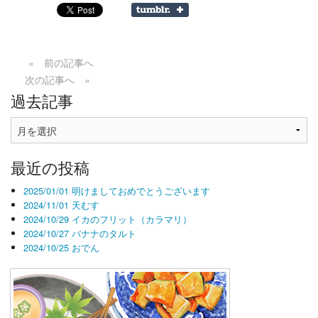
« 前の記事へ
次の記事へ »
過去記事
過
去
記
最近の投稿
事
2025/01/01 明けましておめでとうございます
2024/11/01 天むす
2024/10/29 イカのフリット（カラマリ）
2024/10/27 バナナのタルト
2024/10/25 おでん