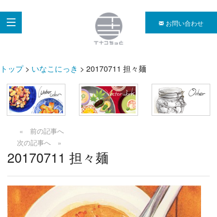
お問い合わせ
トップ
>
いなこにっき
> 20170711 担々麺
« 前の記事へ
次の記事へ »
20170711 担々麺