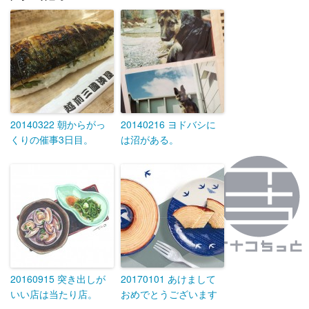
20140322 朝からがっ
20140216 ヨドバシに
くりの催事3日目。
は沼がある。
20160915 突き出しが
20170101 あけまして
いい店は当たり店。
おめでとうございます